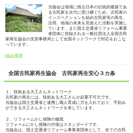
当協会は地域に残る日本の伝統的建築であ
る古民家を次代に受け継ぐため、古民家の
インスペクションを始め古民家等の再生、
活用、地域の未来を見据えた活動を実施し
ています。また国土交通省リフォーム事業
者団体に登録される一般社団法人全国古民
家再生協会の支部事務局として全国ネットワークで対応をおこな
っています。
>協会概要
全国古民家再生協会 古民家再生安心３カ条
１、技術ある大工さんネットワーク
古民家の再生には、技術ある大工さんが必要不可欠です。
当協会は国土交通省と連携し職人育成に力を入れており、手刻み
ができる大工さんネットワークを有しています。
２、リフォームかし保険の徹底
リフォームにかし保険の付保はスタンダードです。
当協会は、国土交通省リフォーム事業者団体として、全ての古民